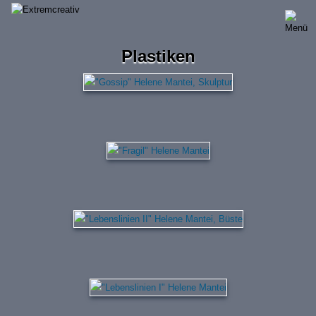
Direkt
zum
Inhalt
Plastiken