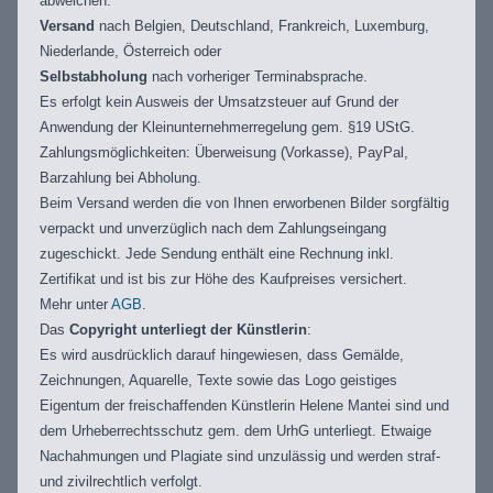
abweichen.
Versand
nach Belgien, Deutschland, Frankreich, Luxemburg,
Niederlande, Österreich oder
Selbstabholung
nach vorheriger Terminabsprache.
Es erfolgt kein Ausweis der Umsatzsteuer auf Grund der
Anwendung der Kleinunternehmerregelung gem. §19 UStG.
Zahlungsmöglichkeiten: Überweisung (Vorkasse), PayPal,
Barzahlung bei Abholung.
Beim Versand werden die von Ihnen erworbenen Bilder sorgfältig
verpackt und unverzüglich nach dem Zahlungseingang
zugeschickt. Jede Sendung enthält eine Rechnung inkl.
Zertifikat und ist bis zur Höhe des Kaufpreises versichert.
Mehr unter
AGB
.
Das
Copyright unterliegt der Künstlerin
:
Es wird ausdrücklich darauf hingewiesen, dass Gemälde,
Zeichnungen, Aquarelle, Texte sowie das Logo geistiges
Eigentum der freischaffenden Künstlerin Helene Mantei sind und
dem Urheberrechtsschutz gem. dem UrhG unterliegt. Etwaige
Nachahmungen und Plagiate sind unzulässig und werden straf-
und zivilrechtlich verfolgt.