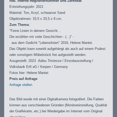
inkl. interne Registriernummer und Zertifikat
Entstehungsjahr: 2021
Material: Ton, Acryl, schwarzer Sand.
Objektrahmen: 33,5 x 33,5 x 9 cm.
Zum Thema
:
"Feine Linien in deinem Gesicht...
Die erzählen mir viele Geschichten - (...)" -
aus dem Gedicht "Lebenslinien" 2016, Helene Mantei.
Das Objekt kann sowohl aufgehängt als auch auf einem Podest
oder sonstigem Möbelstück frei aufgestellt werden.
Ausgestellt: 2023
Adieu Tristesse
/ Einzelausstellung /
Volksbank Erft eG / Kerpen / Germany
Fotos hier: Helene Mantei
Preis auf Anfrage
Anfrage stellen
Das Bild wurde mit einer Digitalkamera fotografiert. Die Farben
können aus verschiedenen Gründen (Monitoreinstellung, Qualität
der Grafikkarte, etc.) bei Wiedergabe im Internet vom Original