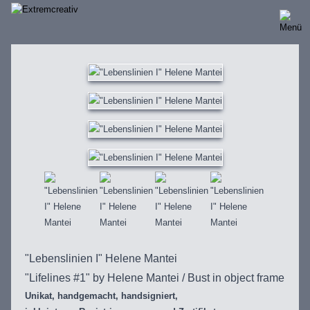
Direkt
zum
Inhalt
"Lebenslinien I" Helene Mantei
"Lifelines #1" by Helene Mantei / Bust in object frame
Unikat, handgemacht, handsigniert,