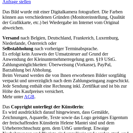
Anfrage stellen
Das Bild wurde mit einer Digitalkamera fotografiert. Die Farben
können aus verschiedenen Gründen (Monitoreinstellung, Qualität
der Grafikkarte, etc.) bei Wiedergabe im Internet vom Original
abweichen.
Versand
nach Belgien, Deutschland, Frankreich, Luxemburg,
Niederlande, Österreich oder
Selbstabholung
nach vorheriger Terminabsprache.
Es erfolgt kein Ausweis der Umsatzsteuer auf Grund der
Anwendung der Kleinunternehmerregelung gem. §19 UStG.
Zahlungsmöglichkeiten: Überweisung (Vorkasse), PayPal,
Barzahlung bei Abholung.
Beim Versand werden die von Ihnen erworbenen Bilder sorgfältig
verpackt und unverzüglich nach dem Zahlungseingang zugeschickt.
Jede Sendung enthält eine Rechnung inkl. Zertifikat und ist bis zur
Höhe des Kaufpreises versichert.
Mehr unter
AGB
.
Das
Copyright unterliegt der Künstlerin
:
Es wird ausdrücklich darauf hingewiesen, dass Gemälde,
Zeichnungen, Aquarelle, Texte sowie das Logo geistiges Eigentum
der freischaffenden Künstlerin Helene Mantei sind und dem
Urheberrechtsschutz gem. dem UrhG unterliegt. Etwaige