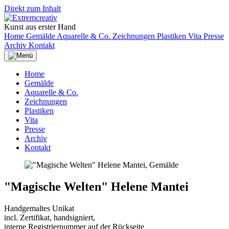
Direkt zum Inhalt
Kunst aus erster Hand
Home
Gemälde
Aquarelle & Co.
Zeichnungen
Plastiken
Vita
Presse
Archiv
Kontakt
Home
Gemälde
Aquarelle & Co.
Zeichnungen
Plastiken
Vita
Presse
Archiv
Kontakt
"Magische Welten" Helene Mantei
Handgemaltes Unikat
incl. Zertifikat, handsigniert,
interne Registriernummer auf der Rückseite