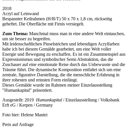
2018
Acryl auf Leinwand
Bespannter Keilrahmen (H/B/T) 50 x 70 x 1,8 cm, rückseitig
geheftet. Die Oberfläche mit Firnis versiegelt.
Zum Thema:
Manchmal muss man in eine andere Welt eintauchen,
um sie besser zu begreifen.
Mit leidenschaftlichen Pinselstrichen und lebendigen Acrylfarben
habe ich bei diesem Gemälde gearbeitet, um eine Welt voller
Energie und Bewegung zu erschaffen. Es ist ein Zusammenspiel aus
Expressionismus und symbolischer Semi-Abstraktion, das die
Zuschauer auf eine emotionale Reise durch das Unbewusste und die
Träume führt. Die dynamische Komposition entfaltet sich
um eine
zentrale, figurative Darstellung, die die menschliche Erfahrung in
ihrer rohesten und reinsten Form einfängt.
Dieses Gemälde wurde im Rahmen meiner Einzelausstellung
"Humankapital" präsentiert.
Ausgestellt:
2019
Humankapital
/ Einzelausstellung / Volksbank
Erft eG / Kerpen / Germany
Foto hier: Helene Mantei
Preis auf Anfrage