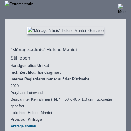
Direkt
zum
Inhalt
"Ménage-à-trois" Helene Mantei
Stillleben
Handgemaltes Unikat
incl. Zertifikat, handsigniert,
interne Registriernummer auf der Rückseite
2020
Acryl auf Leinwand
Bespannter Keilrahmen (H/B/T) 50 x 40 x 1,8 cm, rückseitig
geheftet.
Foto hier: Helene Mantei
Preis auf Anfrage
Anfrage stellen