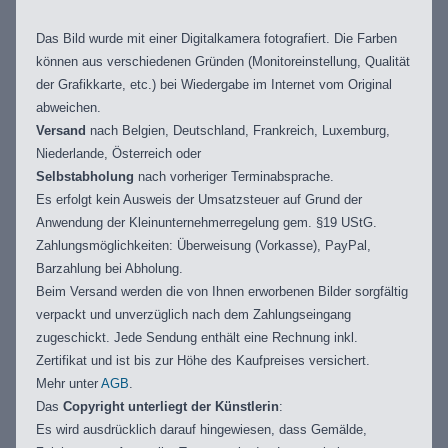
Das Bild wurde mit einer Digitalkamera fotografiert. Die Farben
können aus verschiedenen Gründen (Monitoreinstellung, Qualität
der Grafikkarte, etc.) bei Wiedergabe im Internet vom Original
abweichen.
Versand
nach Belgien, Deutschland, Frankreich, Luxemburg,
Niederlande, Österreich oder
Selbstabholung
nach vorheriger Terminabsprache.
Es erfolgt kein Ausweis der Umsatzsteuer auf Grund der
Anwendung der Kleinunternehmerregelung gem. §19 UStG.
Zahlungsmöglichkeiten: Überweisung (Vorkasse), PayPal,
Barzahlung bei Abholung.
Beim Versand werden die von Ihnen erworbenen Bilder sorgfältig
verpackt und unverzüglich nach dem Zahlungseingang
zugeschickt. Jede Sendung enthält eine Rechnung inkl.
Zertifikat und ist bis zur Höhe des Kaufpreises versichert.
Mehr unter
AGB
.
Das
Copyright unterliegt der Künstlerin
:
Es wird ausdrücklich darauf hingewiesen, dass Gemälde,