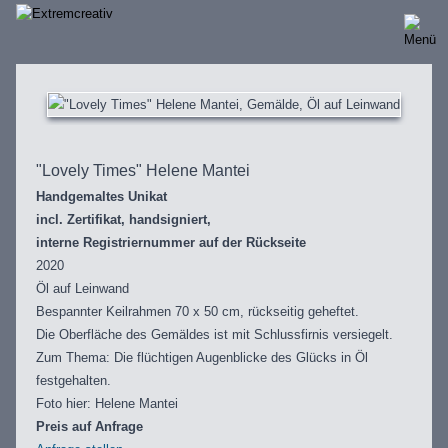
Direkt
zum
Inhalt
"Lovely Times" Helene Mantei
Handgemaltes Unikat
incl. Zertifikat, handsigniert,
interne Registriernummer auf der Rückseite
2020
Öl auf Leinwand
Bespannter Keilrahmen 70 x 50 cm, rückseitig geheftet.
Die Oberfläche des Gemäldes ist mit Schlussfirnis versiegelt.
Zum Thema: Die flüchtigen Augenblicke des Glücks in Öl
festgehalten.
Foto hier: Helene Mantei
Preis auf Anfrage