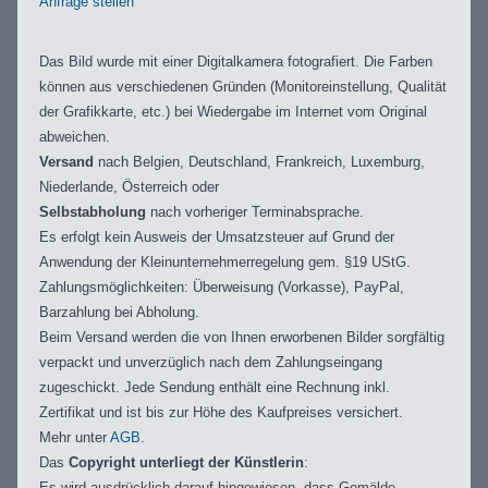
Anfrage stellen
Das Bild wurde mit einer Digitalkamera fotografiert. Die Farben
können aus verschiedenen Gründen (Monitoreinstellung, Qualität
der Grafikkarte, etc.) bei Wiedergabe im Internet vom Original
abweichen.
Versand
nach Belgien, Deutschland, Frankreich, Luxemburg,
Niederlande, Österreich oder
Selbstabholung
nach vorheriger Terminabsprache.
Es erfolgt kein Ausweis der Umsatzsteuer auf Grund der
Anwendung der Kleinunternehmerregelung gem. §19 UStG.
Zahlungsmöglichkeiten: Überweisung (Vorkasse), PayPal,
Barzahlung bei Abholung.
Beim Versand werden die von Ihnen erworbenen Bilder sorgfältig
verpackt und unverzüglich nach dem Zahlungseingang
zugeschickt. Jede Sendung enthält eine Rechnung inkl.
Zertifikat und ist bis zur Höhe des Kaufpreises versichert.
Mehr unter
AGB
.
Das
Copyright unterliegt der Künstlerin
:
Es wird ausdrücklich darauf hingewiesen, dass Gemälde,