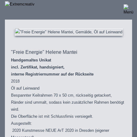
Direkt
zum
Inhalt
"Freie Energie" Helene Mantei
Handgemaltes Unikat
incl. Zertifikat, handsigniert,
interne Registriernummer auf der Rückseite
2018
Öl auf Leinwand
Bespannter Keilrahmen 70 x 50 cm, rückseitig getackert,
Ränder sind ummalt, sodass kein zusätzlicher Rahmen benötigt
wird.
Die Oberfläche ist mit Schlussfirnis versiegelt.
Ausgestellt:
2020 Kunstmesse NEUE ArT 2020 in Dresden (eigener