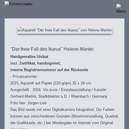
Direkt
zum
Inhalt
"Der freie Fall des Ikarus" Helene Mantei
Handgemaltes Unikat
incl. Zertifikat, handsigniert,
interne Registriernummer auf der Rückseite
- Privatsammler -
2015, Aquarell auf Papier (220 g/qm) 32 x 24 cm.
Ausgestellt: 2016
Vis-à-vis
/ Einzelausstellung / Kanzlei
Gerhard Martini, Stadtdirektor a.D. / Rheinbach / Germany
Foto hier: Jürgen Lieb
Das Bild wurde mit einer Digitalkamera fotografiert. Die Farben
können aus verschiedenen Gründen (Monitoreinstellung, Qualität
der Grafikkarte, etc.) bei Wiedergabe im Internet vom Original