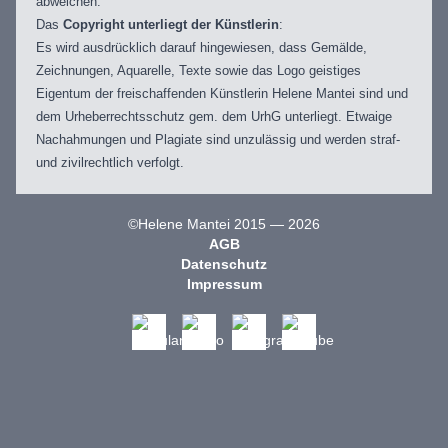
abweichen.
Das
Copyright unterliegt der Künstlerin
:
Es wird ausdrücklich darauf hingewiesen, dass Gemälde,
Zeichnungen, Aquarelle, Texte sowie das Logo geistiges
Eigentum der freischaffenden Künstlerin Helene Mantei sind und
dem Urheberrechtsschutz gem. dem UrhG unterliegt. Etwaige
Nachahmungen und Plagiate sind unzulässig und werden straf-
und zivilrechtlich verfolgt.
©Helene Mantei 2015 — 2026
AGB
Datenschutz
Impressum