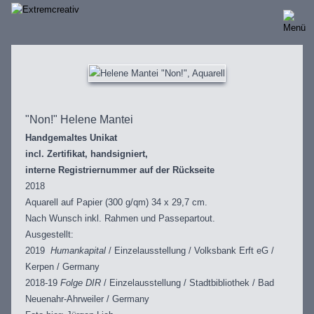
Direkt
zum
Inhalt
"Non!" Helene Mantei
Handgemaltes Unikat
incl. Zertifikat, handsigniert,
interne Registriernummer auf der Rückseite
2018
Aquarell auf Papier (300 g/qm) 34 x 29,7 cm.
Nach Wunsch inkl. Rahmen und Passepartout.
Ausgestellt:
2019
Humankapital
/ Einzelausstellung / Volksbank Erft eG /
Kerpen / Germany
2018-19
Folge DIR
/ Einzelausstellung / Stadtbibliothek / Bad
Neuenahr-Ahrweiler / Germany