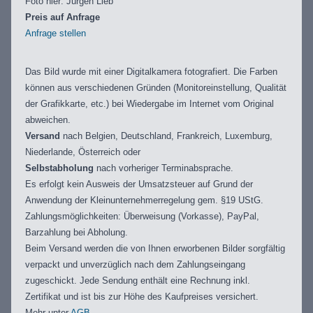
Foto hier: Jürgen Lieb
Preis auf Anfrage
Anfrage stellen
Das Bild wurde mit einer Digitalkamera fotografiert. Die Farben
können aus verschiedenen Gründen (Monitoreinstellung, Qualität
der Grafikkarte, etc.) bei Wiedergabe im Internet vom Original
abweichen.
Versand
nach Belgien, Deutschland, Frankreich, Luxemburg,
Niederlande, Österreich oder
Selbstabholung
nach vorheriger Terminabsprache.
Es erfolgt kein Ausweis der Umsatzsteuer auf Grund der
Anwendung der Kleinunternehmerregelung gem. §19 UStG.
Zahlungsmöglichkeiten: Überweisung (Vorkasse), PayPal,
Barzahlung bei Abholung.
Beim Versand werden die von Ihnen erworbenen Bilder sorgfältig
verpackt und unverzüglich nach dem Zahlungseingang
zugeschickt. Jede Sendung enthält eine Rechnung inkl.
Zertifikat und ist bis zur Höhe des Kaufpreises versichert.
Mehr unter
AGB
.